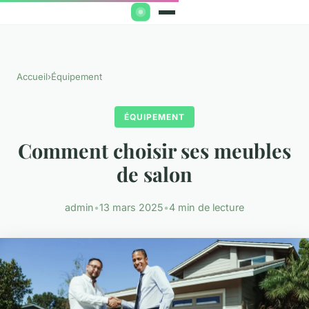
Accueil
›
Équipement
ÉQUIPEMENT
Comment choisir ses meubles
de salon
admin
•
13 mars 2025
•
4 min de lecture