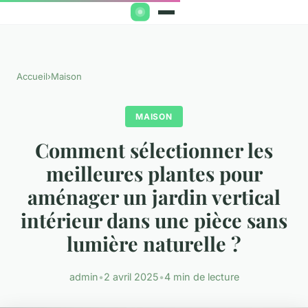
Accueil
›
Maison
MAISON
Comment sélectionner les
meilleures plantes pour
aménager un jardin vertical
intérieur dans une pièce sans
lumière naturelle ?
admin
•
2 avril 2025
•
4 min de lecture