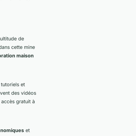
ultitude de
 dans cette mine
ration maison
utoriels et
vent des vidéos
accès gratuit à
onomiques
et