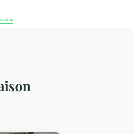
ravaux
aison