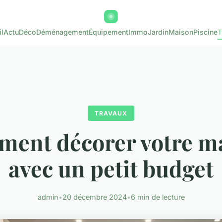
l
Actu
Déco
Déménagement
Équipement
Immo
Jardin
Maison
Piscine
T
TRAVAUX
ent décorer votre m
avec un petit budget
admin
•
20 décembre 2024
•
6 min de lecture