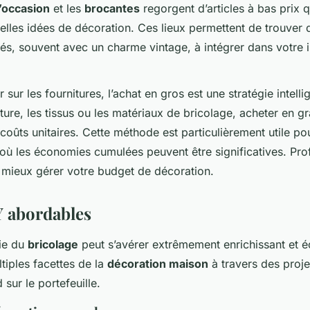
’occasion
et les
brocantes
regorgent d’articles à bas prix 
elles idées de décoration. Ces lieux permettent de trouver
és, souvent avec un charme vintage, à intégrer dans votre in
sur les fournitures, l’achat en gros est une stratégie intell
nture, les tissus ou les matériaux de bricolage, acheter en g
 coûts unitaires. Cette méthode est particulièrement utile po
où les économies cumulées peuvent être significatives. Pro
 mieux gérer votre budget de décoration.
Y abordables
ie du
bricolage
peut s’avérer extrêmement enrichissant et 
tiples facettes de la
décoration maison
à travers des proje
 sur le portefeuille.