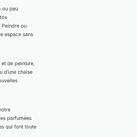
s ou peu
tos
. Peindre ou
tre espace sans
et de peinture,
u d’une chaise
ouvelles
votre
ies parfumées
es qui font toute