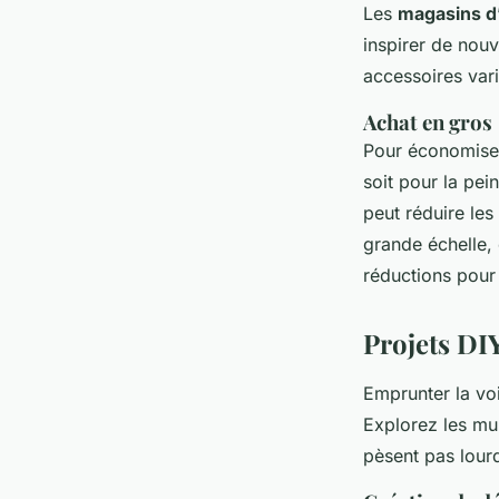
Les
magasins d
inspirer de nouv
accessoires vari
Achat en gros
Pour économiser 
soit pour la pei
peut réduire les
grande échelle, 
réductions pour
Projets DI
Emprunter la vo
Explorez les mul
pèsent pas lourd