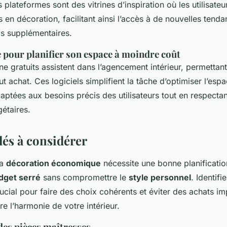
 plateformes sont des vitrines d’inspiration où les utilisate
s en décoration, facilitant ainsi l’accès à de nouvelles tend
is supplémentaires.
e pour planifier son espace à moindre coût
gne gratuits assistent dans l’agencement intérieur, permettant
t achat. Ces logiciels simplifient la tâche d’optimiser l’espa
aptées aux besoins précis des utilisateurs tout en respecta
étaires.
lés à considérer
la
décoration économique
nécessite une bonne planificati
dget serré
sans compromettre le
style personnel
. Identifi
ucial pour faire des choix cohérents et éviter des achats imp
e l’harmonie de votre intérieur.
des pièces maîtresses