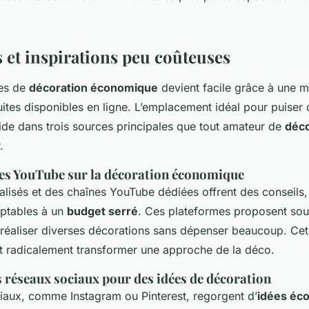
 et inspirations peu coûteuses
ées de
décoration économique
devient facile grâce à une m
ites disponibles en ligne. L’emplacement idéal pour puiser
side dans trois sources principales que tout amateur de
déco
.
nes YouTube sur la décoration économique
lisés et des chaînes YouTube dédiées offrent des conseils, t
ptables à un
budget serré
. Ces plateformes proposent sou
réaliser diverses décorations sans dépenser beaucoup. Cet 
t radicalement transformer une approche de la déco.
s réseaux sociaux pour des idées de décoration
iaux, comme Instagram ou Pinterest, regorgent d’
idées éc