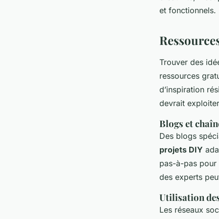
et fonctionnels.
Ressources
Trouver des id
ressources gratu
d’inspiration ré
devrait exploiter
Blogs et chaî
Des blogs spécia
projets DIY
ada
pas-à-pas pour 
des experts peu
Utilisation de
Les réseaux soc