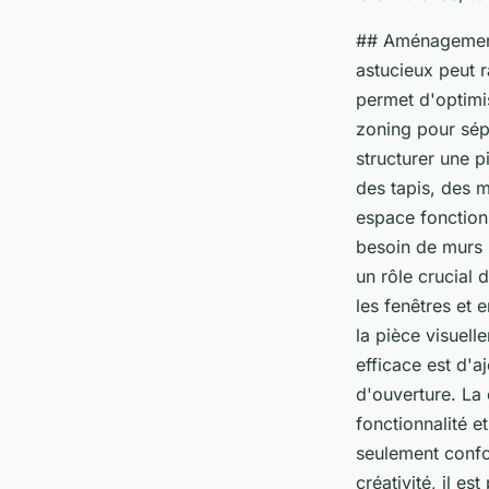
## Aménagement 
astucieux peut 
permet d'optimi
zoning pour sép
structurer une p
des tapis, des 
espace fonctionn
besoin de murs p
un rôle crucial
les fenêtres et 
la pièce visuel
efficace est d'aj
d'ouverture. La 
fonctionnalité e
seulement confo
créativité, il e