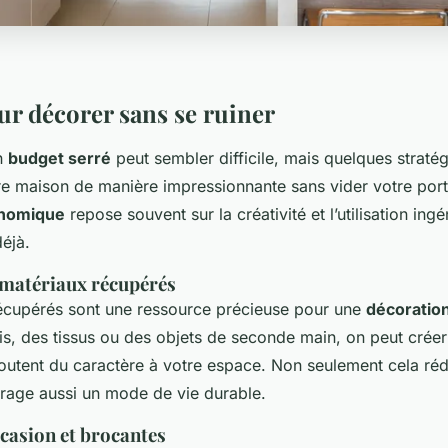
ur décorer sans se ruiner
n
budget serré
peut sembler difficile, mais quelques straté
re maison de manière impressionnante sans vider votre porte
onomique
repose souvent sur la créativité et l’utilisation ing
éjà.
e matériaux récupérés
écupérés sont une ressource précieuse pour une
décoratio
ois, des tissus ou des objets de seconde main, on peut crée
joutent du caractère à votre espace. Non seulement cela rédu
rage aussi un mode de vie durable.
casion et brocantes