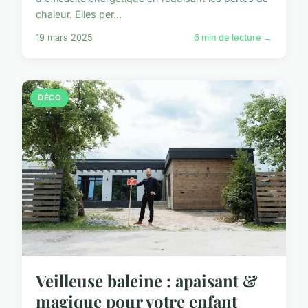
chaleur. Elles per...
19 mars 2025
6 min de lecture →
DÉCO
Veilleuse baleine : apaisant &
magique pour votre enfant