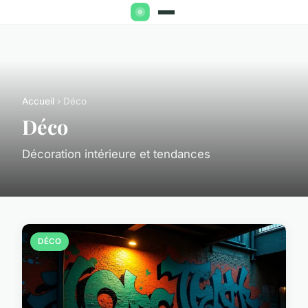
Accueil
› Déco
Déco
Décoration intérieure et tendances
DÉCO