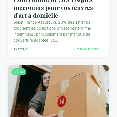
méconnus pour vos œuvres
d'art à domicile
Selon France Assureurs, 23% des sinistres
touchant les collections privées restent mal
indemnisés, principalement par manque de
couverture adaptée. Vo...
16 février 2026
7 min de lecture →
DÉCO