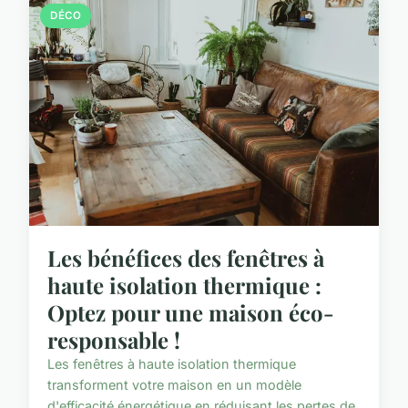
DÉCO
Les bénéfices des fenêtres à
haute isolation thermique :
Optez pour une maison éco-
responsable !
Les fenêtres à haute isolation thermique
transforment votre maison en un modèle
d'efficacité énergétique en réduisant les pertes de