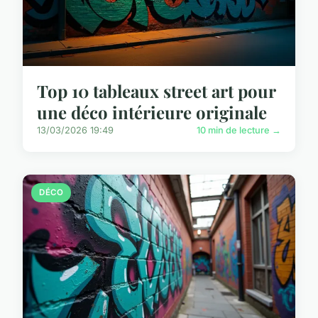
Top 10 tableaux street art pour
une déco intérieure originale
13/03/2026 19:49
10 min de lecture →
DÉCO