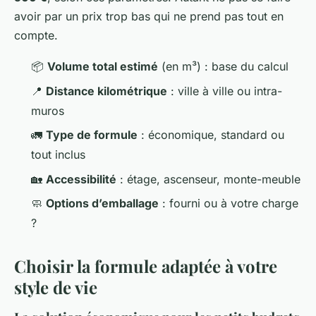
avoir par un prix trop bas qui ne prend pas tout en
compte.
📦
Volume total estimé
(en m³) : base du calcul
📍
Distance kilométrique
: ville à ville ou intra-
muros
🚛
Type de formule
: économique, standard ou
tout inclus
🏡
Accessibilité
: étage, ascenseur, monte-meuble
🧼
Options d’emballage
: fourni ou à votre charge
?
Choisir la formule adaptée à votre
style de vie