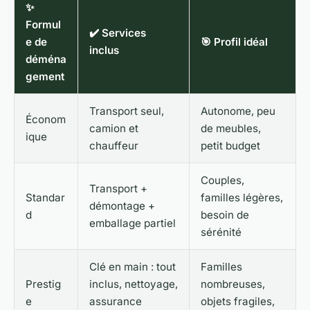
✨
Formul
✔️ Services
e de
🎯 Profil idéal
inclus
déména
gement
Transport seul,
Autonome, peu
Économ
camion et
de meubles,
ique
chauffeur
petit budget
Couples,
Transport +
Standar
familles légères,
démontage +
d
besoin de
emballage partiel
sérénité
Clé en main : tout
Familles
Prestig
inclus, nettoyage,
nombreuses,
e
assurance
objets fragiles,