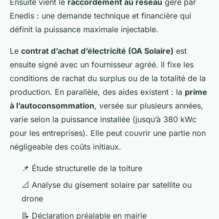
Ensuite vient le
raccordement au réseau
géré par
Enedis : une demande technique et financière qui
définit la puissance maximale injectable.
Le
contrat d’achat d’électricité (OA Solaire)
est
ensuite signé avec un fournisseur agréé. Il fixe les
conditions de rachat du surplus ou de la totalité de la
production. En parallèle, des aides existent : la
prime
à l’autoconsommation
, versée sur plusieurs années,
varie selon la puissance installée (jusqu’à 380 kWc
pour les entreprises). Elle peut couvrir une partie non
négligeable des coûts initiaux.
📌 Étude structurelle de la toiture
📐 Analyse du gisement solaire par satellite ou
drone
📝 Déclaration préalable en mairie