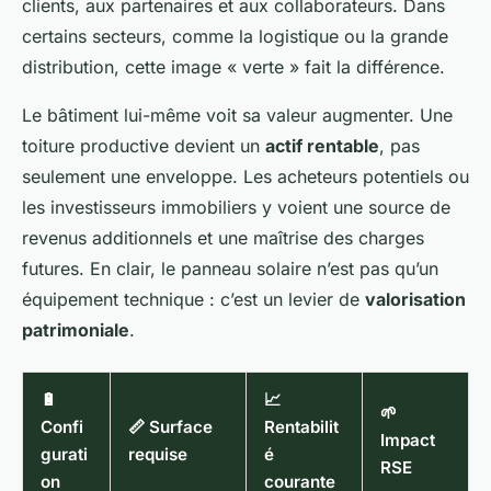
clients, aux partenaires et aux collaborateurs. Dans
certains secteurs, comme la logistique ou la grande
distribution, cette image « verte » fait la différence.
Le bâtiment lui-même voit sa valeur augmenter. Une
toiture productive devient un
actif rentable
, pas
seulement une enveloppe. Les acheteurs potentiels ou
les investisseurs immobiliers y voient une source de
revenus additionnels et une maîtrise des charges
futures. En clair, le panneau solaire n’est pas qu’un
équipement technique : c’est un levier de
valorisation
patrimoniale
.
🔋
📈
🌱
Confi
📏 Surface
Rentabilit
Impact
gurati
requise
é
RSE
on
courante