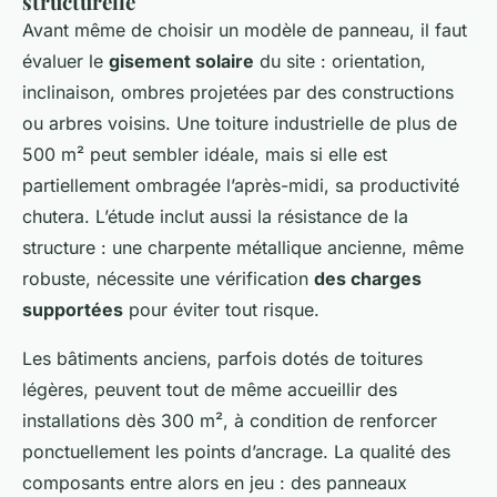
structurelle
Avant même de choisir un modèle de panneau, il faut
évaluer le
gisement solaire
du site : orientation,
inclinaison, ombres projetées par des constructions
ou arbres voisins. Une toiture industrielle de plus de
500 m² peut sembler idéale, mais si elle est
partiellement ombragée l’après-midi, sa productivité
chutera. L’étude inclut aussi la résistance de la
structure : une charpente métallique ancienne, même
robuste, nécessite une vérification
des charges
supportées
pour éviter tout risque.
Les bâtiments anciens, parfois dotés de toitures
légères, peuvent tout de même accueillir des
installations dès 300 m², à condition de renforcer
ponctuellement les points d’ancrage. La qualité des
composants entre alors en jeu : des panneaux