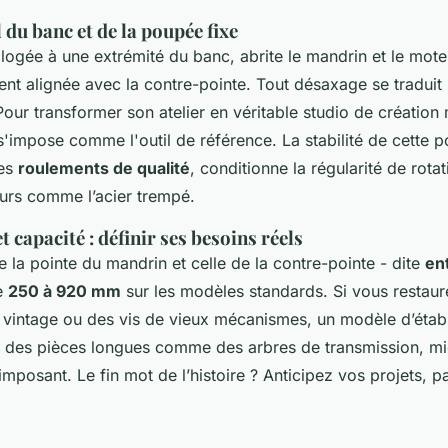
l du banc et de la poupée fixe
logée à une extrémité du banc, abrite le mandrin et le moteu
ent alignée avec la contre-pointe. Tout désaxage se traduit
 Pour transformer son atelier en véritable studio de créatio
'impose comme l'outil de référence. La stabilité de cette 
des
roulements de qualité
, conditionne la régularité de rotat
urs comme l’acier trempé.
t capacité : définir ses besoins réels
e la pointe du mandrin et celle de la contre-pointe - dite
en
e
250 à 920 mm
sur les modèles standards. Si vous restau
 vintage ou des vis de vieux mécanismes, un modèle d’éta
ur des pièces longues comme des arbres de transmission, mi
mposant. Le fin mot de l’histoire ? Anticipez vos projets, p