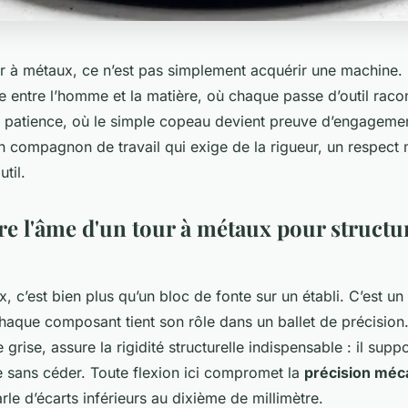
r à métaux, ce n’est pas simplement acquérir une machine. 
 entre l’homme et la matière, où chaque passe d’outil racon
e patience, où le simple copeau devient preuve d’engagemen
n compagnon de travail qui exige de la rigueur, un respect 
util.
 l'âme d'un tour à métaux pour structu
, c’est bien plus qu’un bloc de fonte sur un établi. C’est u
aque composant tient son rôle dans un ballet de précision
grise, assure la rigidité structurelle indispensable : il supp
e sans céder. Toute flexion ici compromet la
précision méc
arle d’écarts inférieurs au dixième de millimètre.