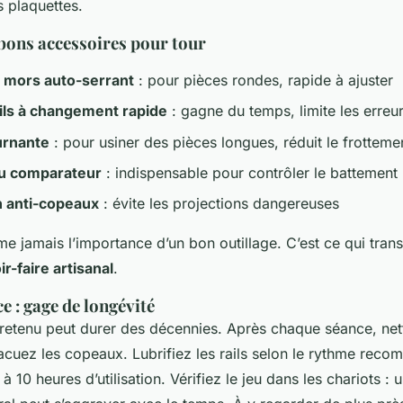
s plaquettes.
 bons accessoires pour tour
 mors auto-serrant
: pour pièces rondes, rapide à ajuster
ils à changement rapide
: gagne du temps, limite les erreu
urnante
: pour usiner des pièces longues, réduit le frotteme
u comparateur
: indispensable pour contrôler le battement
n anti-copeaux
: évite les projections dangereuses
e jamais l’importance d’un bon outillage. C’est ce qui tra
ir-faire artisanal
.
 : gage de longévité
tretenu peut durer des décennies. Après chaque séance, net
acuez les copeaux. Lubrifiez les rails selon le rythme rec
 10 heures d’utilisation. Vérifiez le jeu dans les chariots : 