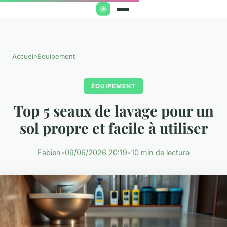
Accueil
›
Équipement
ÉQUIPEMENT
Top 5 seaux de lavage pour un
sol propre et facile à utiliser
Fabien
•
09/06/2026 20:19
•
10 min de lecture